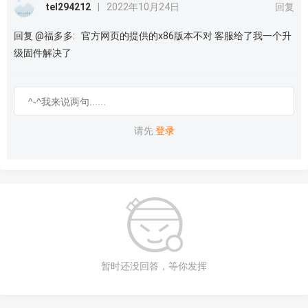
tel294212
|
2022年10月24日
回复
回复 @福多多: 官方网页的提供的x86版本不对 客服给了我一个升
级固件解决了
请先
登录
暂时还没回答，等你发挥