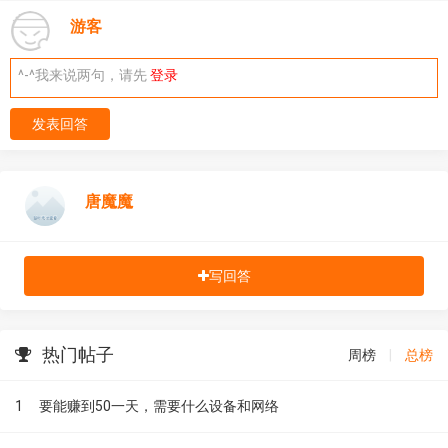
游客
^-^我来说两句，请先
登录
发表回答
唐魔魔
写回答
热门帖子
周榜
|
总榜
1
要能赚到50一天，需要什么设备和网络