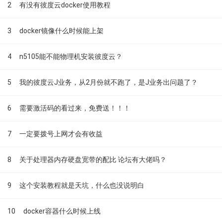
2
有没有彼度云docker使用教程
3
docker镜像什么时候能上架
4
n5105能不能物理机安装彼度云？
5
我的彼度云J业务，从2月份就不跑了，是J业务出问题了？
6
需要激活码的看过来，免费送！！！
7
一定要拨号上网才会有收益
8
关于处理器内存硬盘宽带的配比 论坛有大佬吗？
9
这个安装教程就是天坑，什么也没说明白
10
docker容器什么时候上线