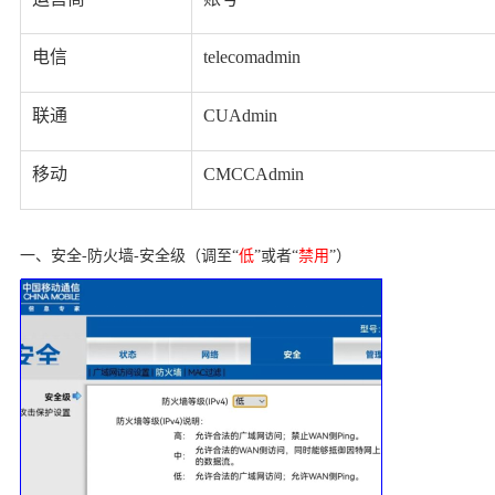
电信
telecomadmin
联通
CUAdmin
移动
CMCCAdmin
一、安全
-防火墙-安全级（调至“
低
”或者“
禁用
”）