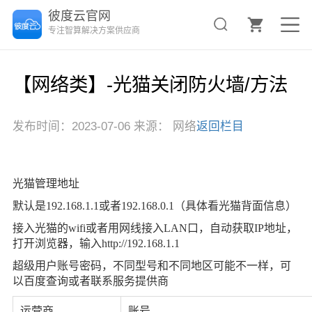
彼度云官网
专注智算解决方案供应商
【网络类】-光猫关闭防火墙/方法
发布时间：2023-07-06 来源： 网络
返回栏目
光猫管理地址
默认是
192.168.1.1或者192.168.0.1（具体看光猫背面信息）
接入光猫的
wifi或者用网线接入LAN口，自动获取IP地址，
打开浏览器，输入http://192.168.1.1
超级用户账号密码，不同型号和不同地区可能不一样，可
以百度查询或者联系服务提供商
运营商
账号