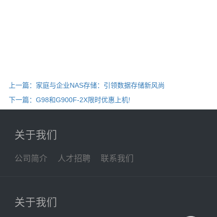
上一篇：家庭与企业NAS存储：引领数据存储新风尚
下一篇：G98和G900F-2X限时优惠上机!
关于我们
公司简介
人才招聘
联系我们
关于我们